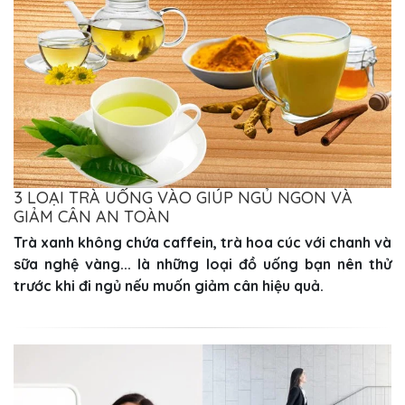
3 LOẠI TRÀ UỐNG VÀO GIÚP NGỦ NGON VÀ
GIẢM CÂN AN TOÀN
Trà xanh không chứa caffein, trà hoa cúc với chanh và
sữa nghệ vàng... là những loại đồ uống bạn nên thử
trước khi đi ngủ nếu muốn giảm cân hiệu quả.