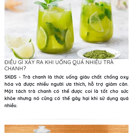
ĐIỀU GÌ XẢY RA KHI UỐNG QUÁ NHIỀU TRÀ
CHANH?
SKĐS - Trà chanh là thức uống giàu chất chống oxy
hóa và được nhiều người ưa thích, hỗ trợ giảm cân.
Một tách trà chanh có thể được coi là tốt cho sức
khỏe nhưng nó cũng có thể gây hại khi sử dụng quá
nhiều.