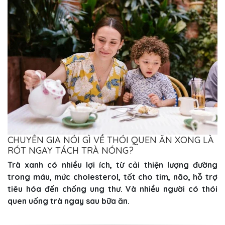
CHUYÊN GIA NÓI GÌ VỀ THÓI QUEN ĂN XONG LÀ
RÓT NGAY TÁCH TRÀ NÓNG?
Trà xanh có nhiều lợi ích, từ cải thiện lượng đường
trong máu, mức cholesterol, tốt cho tim, não, hỗ trợ
tiêu hóa đến chống ung thư. Và nhiều người có thói
quen uống trà ngay sau bữa ăn.