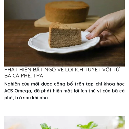
PHÁT HIỆN BẤT NGỜ VỀ LỢI ÍCH TUYỆT VỜI TỪ
BÃ CÀ PHÊ, TRÀ
Nghiên cứu mới được công bố trên tạp chí khoa học
ACS Omega, đã phát hiện một lợi ích thú vị của bã cà
phê, trà sau khi pha.