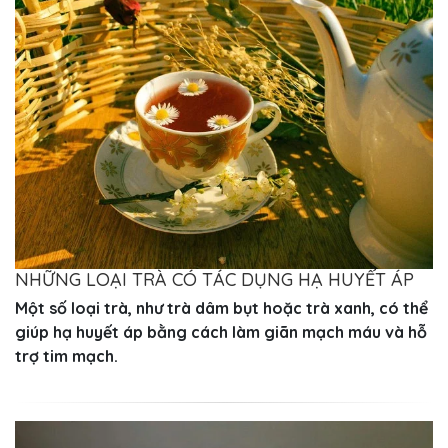
NHỮNG LOẠI TRÀ CÓ TÁC DỤNG HẠ HUYẾT ÁP
Một số loại trà, như trà dâm bụt hoặc trà xanh, có thể
giúp hạ huyết áp bằng cách làm giãn mạch máu và hỗ
trợ tim mạch.