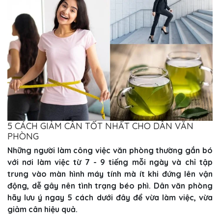
5 CÁCH GIẢM CÂN TỐT NHẤT CHO DÂN VĂN
PHÒNG
Những người làm công việc văn phòng thường gắn bó
với nơi làm việc từ 7 - 9 tiếng mỗi ngày và chỉ tập
trung vào màn hình máy tính mà ít khi đứng lên vận
động, dễ gây nên tình trạng béo phì. Dân văn phòng
hãy lưu ý ngay 5 cách dưới đây để vừa làm việc, vừa
giảm cân hiệu quả.