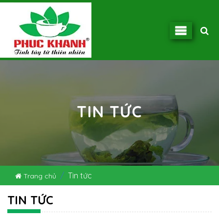
TIN TỨC
Tin tức
Trang chủ
TIN TỨC