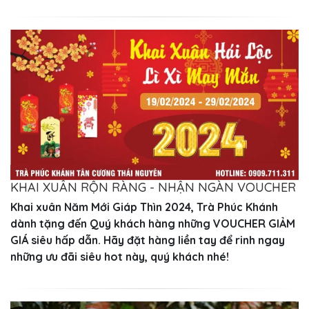
KHAI XUÂN RỘN RÀNG - NHẬN NGÀN VOUCHER
Khai xuân Năm Mới Giáp Thìn 2024, Trà Phúc Khánh
dành tặng đến Quý khách hàng những VOUCHER GIẢM
GIÁ siêu hấp dẫn. Hãy đặt hàng liền tay để rinh ngay
những ưu đãi siêu hot này, quý khách nhé!