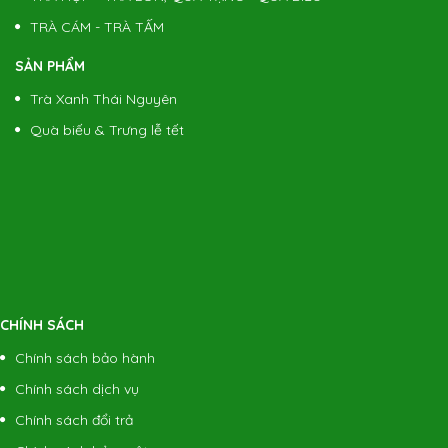
TRÀ CÁM - TRÀ TẤM
SẢN PHẨM
Trà Xanh Thái Nguyên
Quà biếu & Trưng lễ tết
CHÍNH SÁCH
Chính sách bảo hành
Chính sách dịch vụ
Chính sách đổi trả