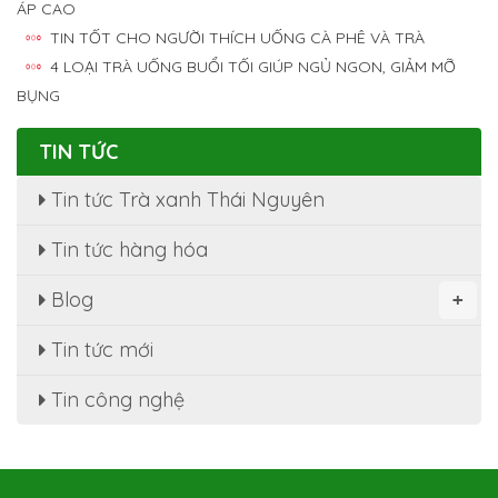
ÁP CAO
TIN TỐT CHO NGƯỜI THÍCH UỐNG CÀ PHÊ VÀ TRÀ
4 LOẠI TRÀ UỐNG BUỔI TỐI GIÚP NGỦ NGON, GIẢM MỠ
BỤNG
TIN TỨC
Tin tức Trà xanh Thái Nguyên
Tin tức hàng hóa
Blog
+
Tin tức mới
Tin công nghệ