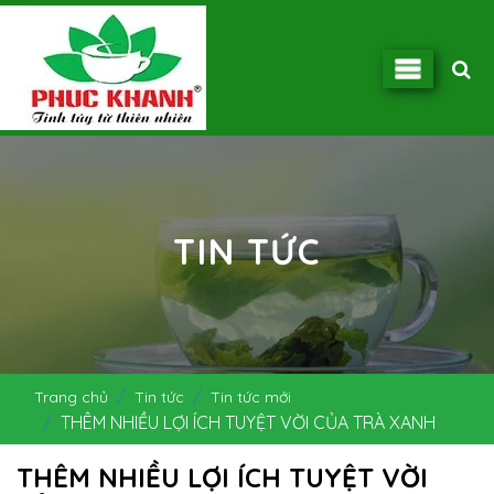
TIN TỨC
Trang chủ
Tin tức
Tin tức mới
THÊM NHIỀU LỢI ÍCH TUYỆT VỜI CỦA TRÀ XANH
THÊM NHIỀU LỢI ÍCH TUYỆT VỜI