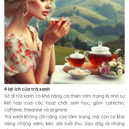
4 lợi ích của trà xanh
Sở dĩ trà xanh có khả năng cải thiện tâm trạng là nhờ sự
kết hợp của các hoạt chất sinh học, gồm catechin,
caffeine, theanine và arginine.
Trà xanh không chỉ nâng cao tâm trạng, mà còn có khả
năng chống viêm, kéo dài tuổi thọ. Sau đây là những