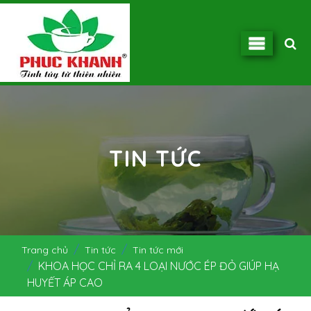
TIN TỨC
Trang chủ
Tin tức
Tin tức mới
KHOA HỌC CHỈ RA 4 LOẠI NƯỚC ÉP ĐỎ GIÚP HẠ
HUYẾT ÁP CAO