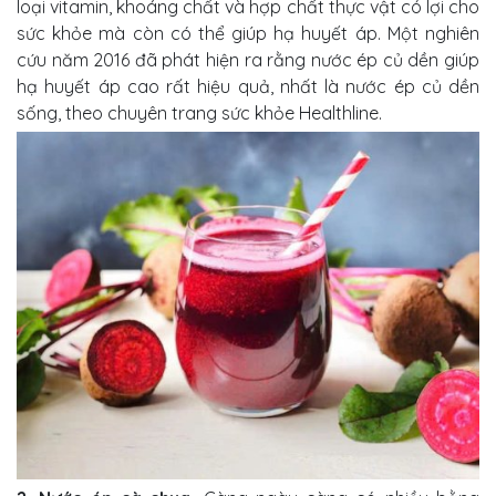
loại vitamin, khoáng chất và hợp chất thực vật có lợi cho
sức khỏe mà còn có thể giúp hạ huyết áp. Một nghiên
cứu năm 2016 đã phát hiện ra rằng nước ép củ dền giúp
hạ huyết áp cao rất hiệu quả, nhất là nước ép củ dền
sống, theo chuyên trang sức khỏe Healthline.