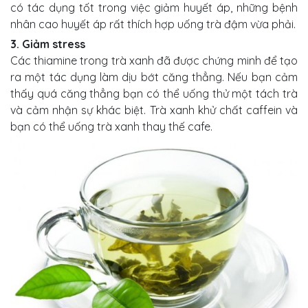
có tác dụng tốt trong việc giảm huyết áp, những bệnh
nhân cao huyết áp rất thích hợp uống trà đậm vừa phải.
3. Giảm stress
Các thiamine trong trà xanh đã được chứng minh để tạo
ra một tác dụng làm dịu bớt căng thẳng. Nếu bạn cảm
thấy quá căng thẳng bạn có thể uống thử một tách trà
và cảm nhận sự khác biệt. Trà xanh khử chất caffein và
bạn có thể uống trà xanh thay thế cafe.