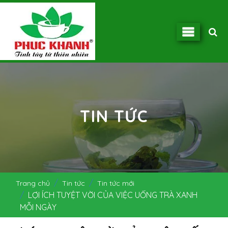
TIN TỨC
Trang chủ
Tin tức
Tin tức mới
LỢI ÍCH TUYỆT VỜI CỦA VIỆC UỐNG TRÀ XANH
MỖI NGÀY