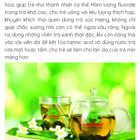
hóa, giúp trẻ nhỏ thanh nhiệt cơ thể. Hàm lượng fluoride
trong trà khá cao, cho trẻ uống với liều lượng thích hợp,
khuyến khích thói quen dùng trà súc miệng, không chỉ
giúp chắc xương mà còn có thể ngừa sâu răng. Ngoài
ra, dùng những chén trà xanh thật đặc, khi còn nóng thả
vào vài viên đá để kết tủa tannic acid và dùng nước trà
rửa mặt hoặc tắm cho trẻ sẽ làm cho làn da của trẻ mịn
màng hơn.