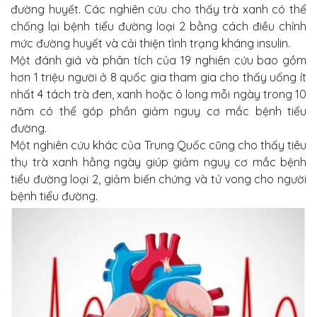
đường huyết. Các nghiên cứu cho thấy trà xanh có thể
chống lại bệnh tiểu đường loại 2 bằng cách điều chỉnh
mức đường huyết và cải thiện tình trạng kháng insulin.
Một đánh giá và phân tích của 19 nghiên cứu bao gồm
hơn 1 triệu người ở 8 quốc gia tham gia cho thấy uống ít
nhất 4 tách trà đen, xanh hoặc ô long mỗi ngày trong 10
năm có thể góp phần giảm nguy cơ mắc bệnh tiểu
đường.
Một nghiên cứu khác của Trung Quốc cũng cho thấy tiêu
thụ trà xanh hằng ngày giúp giảm nguy cơ mắc bệnh
tiểu đường loại 2, giảm biến chứng và tử vong cho người
bệnh tiểu đường.