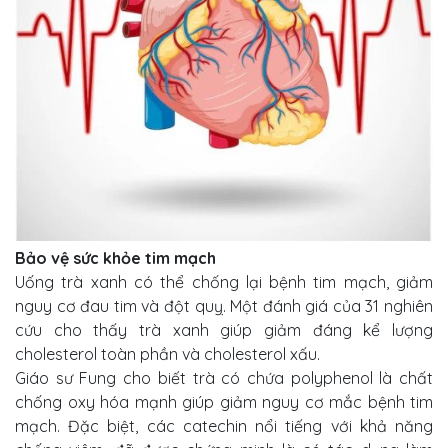
Bảo vệ sức khỏe tim mạch
Uống trà xanh có thể chống lại bệnh tim mạch, giảm
nguy cơ đau tim và đột quỵ. Một đánh giá của 31 nghiên
cứu cho thấy trà xanh giúp giảm đáng kể lượng
cholesterol toàn phần và cholesterol xấu.
Giáo sư Fung cho biết trà có chứa polyphenol là chất
chống oxy hóa mạnh giúp giảm nguy cơ mắc bệnh tim
mạch. Đặc biệt, các catechin nổi tiếng với khả năng