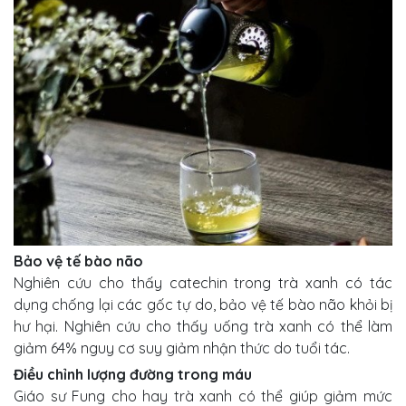
Bảo vệ tế bào não
Nghiên cứu cho thấy catechin trong trà xanh có tác
dụng chống lại các gốc tự do, bảo vệ tế bào não khỏi bị
hư hại. Nghiên cứu cho thấy uống trà xanh có thể làm
giảm 64% nguy cơ suy giảm nhận thức do tuổi tác.
Điều chỉnh lượng đường trong máu
Giáo sư Fung cho hay trà xanh có thể giúp giảm mức