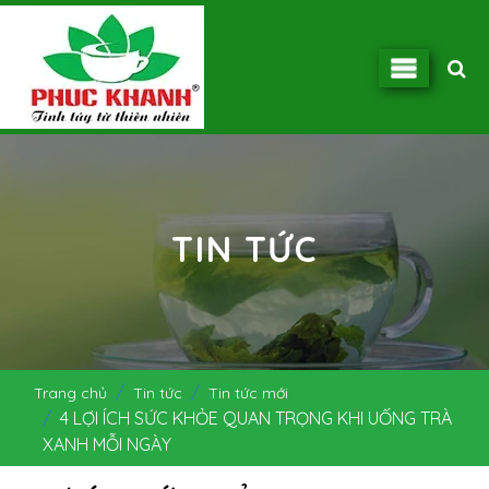
TIN TỨC
Trang chủ
Tin tức
Tin tức mới
4 LỢI ÍCH SỨC KHỎE QUAN TRỌNG KHI UỐNG TRÀ
XANH MỖI NGÀY