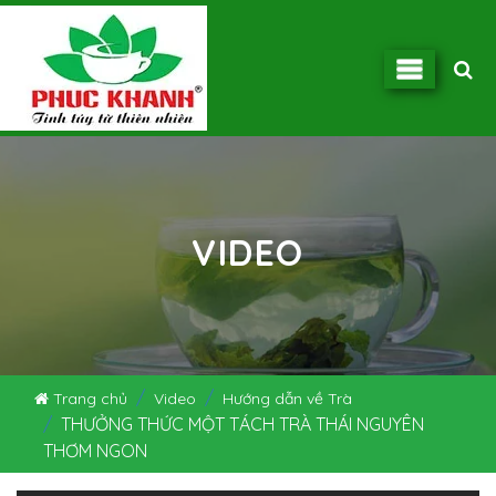
VIDEO
Trang chủ
Video
Hướng dẫn về Trà
THƯỞNG THỨC MỘT TÁCH TRÀ THÁI NGUYÊN
THƠM NGON