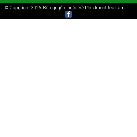
© Copyright 2026. Bản quyền thuộc về Phuckhanhtea.com