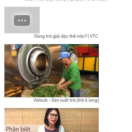
Dùng trà giải độc thế nào? | VTC
Vietsub - Sản xuất trà (trà ô long)