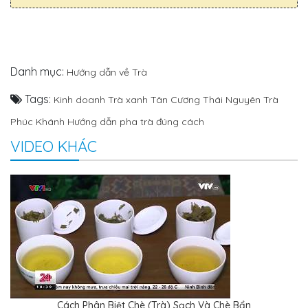
Danh mục:
Hướng dẫn về Trà
Tags:
Kinh doanh Trà xanh Tân Cương Thái Nguyên
Trà
Phúc Khánh
Hướng dẫn pha trà đúng cách
VIDEO KHÁC
Cách Phân Biệt Chè (Trà) Sạch Và Chè Bẩn