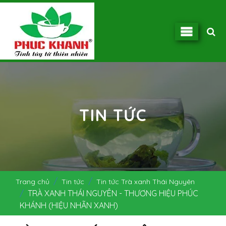
TIN TỨC
Trang chủ
Tin tức
Tin tức Trà xanh Thái Nguyên
TRÀ XANH THÁI NGUYÊN - THƯƠNG HIỆU PHÚC
KHÁNH (HIỆU NHÃN XANH)