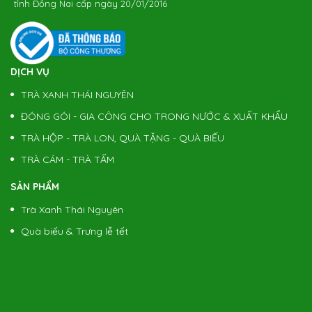
tỉnh Đồng Nai cấp ngày 20/01/2016
DỊCH VỤ
TRÀ XANH THÁI NGUYÊN
ĐÓNG GÓI - GIA CÔNG CHO TRONG NƯỚC & XUẤT KHẨU
TRÀ HỘP - TRÀ LON, QUÀ TẶNG - QUÀ BIẾU
TRÀ CÁM - TRÀ TẤM
SẢN PHẨM
Trà Xanh Thái Nguyên
Quà biếu & Trưng lễ tết