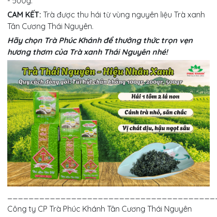
- 500g.
CAM KẾT:
Trà được thu hái từ vùng nguyên liệu Trà xanh
Tân Cương Thái Nguyên.
Hãy chọn Trà Phúc Khánh để thưởng thức trọn vẹn
hương thơm của Trà xanh Thái Nguyên nhé!
_______________________________________
Công ty CP Trà Phúc Khánh Tân Cương Thái Nguyên