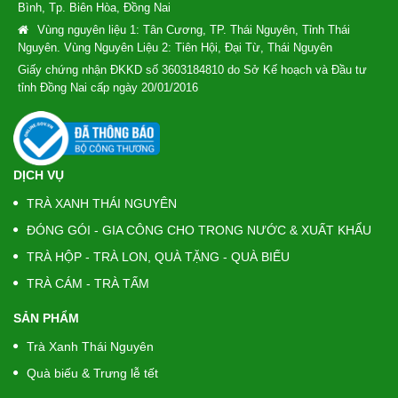
Bình, Tp. Biên Hòa, Đồng Nai
Vùng nguyên liệu 1: Tân Cương, TP. Thái Nguyên, Tỉnh Thái
Nguyên. Vùng Nguyên Liệu 2: Tiên Hội, Đại Từ, Thái Nguyên
Giấy chứng nhận ĐKKD số 3603184810 do Sở Kế hoạch và Đầu tư
tỉnh Đồng Nai cấp ngày 20/01/2016
DỊCH VỤ
TRÀ XANH THÁI NGUYÊN
ĐÓNG GÓI - GIA CÔNG CHO TRONG NƯỚC & XUẤT KHẨU
TRÀ HỘP - TRÀ LON, QUÀ TẶNG - QUÀ BIẾU
TRÀ CÁM - TRÀ TẤM
SẢN PHẨM
Trà Xanh Thái Nguyên
Quà biếu & Trưng lễ tết