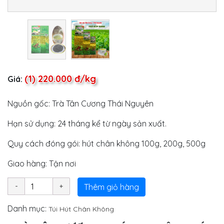
(1) 220.000 đ/kg
Giá:
Nguồn gốc: Trà Tân Cương Thái Nguyên
Hạn sử dụng: 24 tháng kể từ ngày sản xuất.
Quy cách đóng gói: hút chân không 100g, 200g, 500g
Giao hàng: Tận nơi
Thêm giỏ hàng
Danh mục:
Túi Hút Chân Không