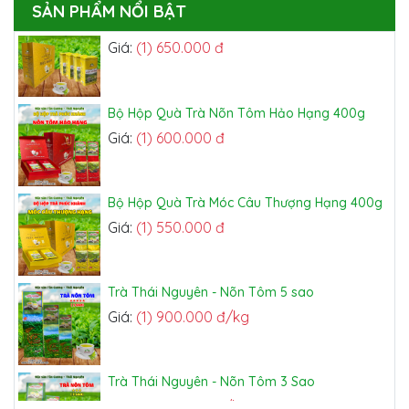
Bộ Trà Móc Câu Thượng Hạng 800g
SẢN PHẨM NỔI BẬT
Giá:
(1) 650.000 đ
Bộ Hộp Quà Trà Nõn Tôm Hảo Hạng 400g
Giá:
(1) 600.000 đ
Bộ Hộp Quà Trà Móc Câu Thượng Hạng 400g
Giá:
(1) 550.000 đ
Trà Thái Nguyên - Nõn Tôm 5 sao
Giá:
(1) 900.000 đ/kg
Trà Thái Nguyên - Nõn Tôm 3 Sao
Giá:
(1) 600.000 đ/kg