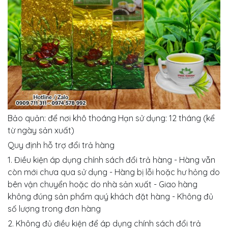
Bảo quản: để nơi khô thoáng Hạn sử dụng: 12 tháng (kể
từ ngày sản xuất)
Quy định hỗ trợ đổi trả hàng
1. Điều kiện áp dụng chính sách đổi trả hàng - Hàng vẫn
còn mới chưa qua sử dụng - Hàng bị lỗi hoặc hư hỏng do
bên vận chuyển hoặc do nhà sản xuất - Giao hàng
không đúng sản phẩm quý khách đặt hàng - Không đủ
số lượng trong đơn hàng
2. Không đủ điều kiện để áp dụng chính sách đổi trả