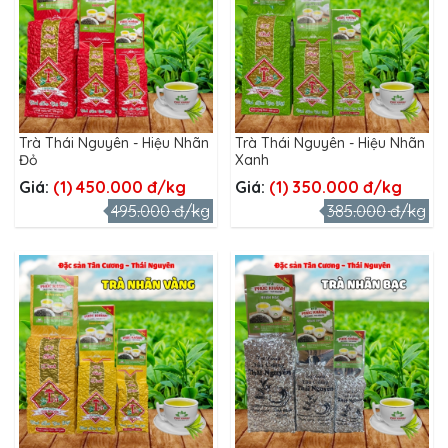
Trà Thái Nguyên - Hiệu Nhãn
Trà Thái Nguyên - Hiệu Nhãn
Đỏ
Xanh
Giá:
(1) 450.000 đ/kg
Giá:
(1) 350.000 đ/kg
495.000 đ/kg
385.000 đ/kg