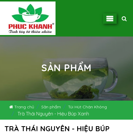
SẢN PHẨM
Trang chủ
Sản phẩm
Túi Hút Chân Không
Trà Thái Nguyên - Hiệu Búp Xanh
TRÀ THÁI NGUYÊN - HIỆU BÚP