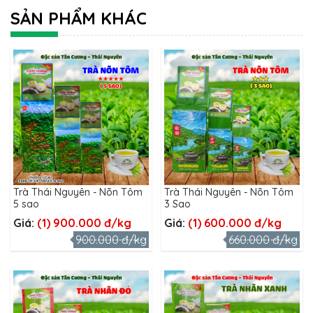
SẢN PHẨM KHÁC
Trà Thái Nguyên - Nõn Tôm
Trà Thái Nguyên - Nõn Tôm
5 sao
3 Sao
Giá:
(1) 900.000 đ/kg
Giá:
(1) 600.000 đ/kg
900.000 đ/kg
660.000 đ/kg