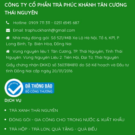
CÔNG TY CỔ PHẦN TRÀ PHÚC KHÁNH TÂN CƯƠNG
THÁI NGUYÊN
Bộ Trà Nõn Tôm Hảo Hạng 800g
Hotline:
0909 711 311
-
0251 6545 687
Giá:
(1) 750.000 đ
Email:
traphuckhanh@gmail.com
Nhà máy đóng gói: Số 521/44B Xa Lộ Hà Nội, Tổ 6, KP1, P.
Long Bình, Tp. Biên Hòa, Đồng Nai
Bộ Trà Móc Câu Thượng Hạng 800g
Vùng nguyên liệu 1: Tân Cương, TP. Thái Nguyên, Tỉnh Thái
Giá:
(1) 650.000 đ
Nguyên. Vùng Nguyên Liệu 2: Tiên Hội, Đại Từ, Thái Nguyên
Giấy chứng nhận ĐKKD số 3603184810 do Sở Kế hoạch và Đầu tư
tỉnh Đồng Nai cấp ngày 20/01/2016
Bộ Hộp Quà Trà Nõn Tôm Hảo Hạng 400g
Giá:
(1) 600.000 đ
DỊCH VỤ
Bộ Hộp Quà Trà Móc Câu Thượng Hạng 400g
TRÀ XANH THÁI NGUYÊN
Giá:
(1) 550.000 đ
ĐÓNG GÓI - GIA CÔNG CHO TRONG NƯỚC & XUẤT KHẨU
TRÀ HỘP - TRÀ LON, QUÀ TẶNG - QUÀ BIẾU