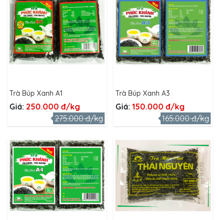
Trà Búp Xanh A1
Trà Búp Xanh A3
Giá:
250.000 đ/kg
Giá:
150.000 đ/kg
275.000 đ/kg
165.000 đ/kg