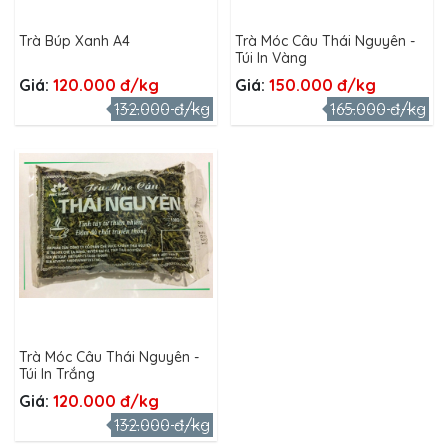
Trà Búp Xanh A4
Trà Móc Câu Thái Nguyên -
Túi In Vàng
Giá:
120.000 đ/kg
Giá:
150.000 đ/kg
132.000 đ/kg
165.000 đ/kg
Trà Móc Câu Thái Nguyên -
Túi In Trắng
Giá:
120.000 đ/kg
132.000 đ/kg