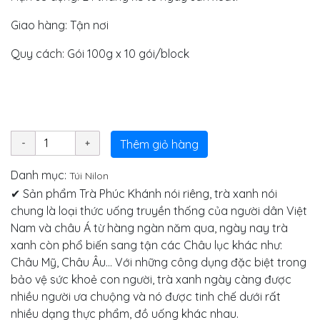
Giao hàng: Tận nơi
Quy cách: Gói 100g x 10 gói/block
Thêm giỏ hàng
Danh mục:
Túi Nilon
✔ Sản phẩm Trà Phúc Khánh nói riêng, trà xanh nói
chung là loại thức uống truyền thống của người dân Việt
Nam và châu Á từ hàng ngàn năm qua, ngày nay trà
xanh còn phổ biến sang tận các Châu lục khác như:
Châu Mỹ, Châu Âu... Với những công dụng đặc biệt trong
bảo vệ sức khoẻ con người, trà xanh ngày càng được
nhiều người ưa chuộng và nó được tinh chế dưới rất
nhiều dạng thực phẩm, đồ uống khác nhau.