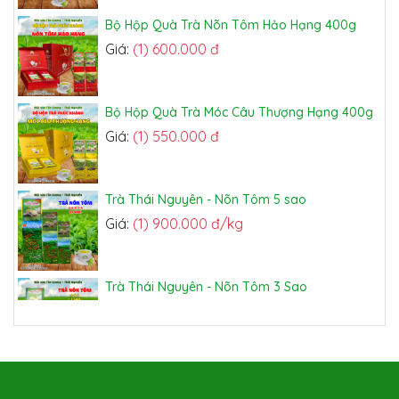
Bộ Hộp Quà Trà Nõn Tôm Hảo Hạng 400g
Giá:
(1) 600.000 đ
Bộ Hộp Quà Trà Móc Câu Thượng Hạng 400g
Giá:
(1) 550.000 đ
Trà Thái Nguyên - Nõn Tôm 5 sao
Giá:
(1) 900.000 đ/kg
Trà Thái Nguyên - Nõn Tôm 3 Sao
Giá:
(1) 600.000 đ/kg
Trà Thái Nguyên - Hiệu Nhãn Đỏ
Giá:
(1) 450.000 đ/kg