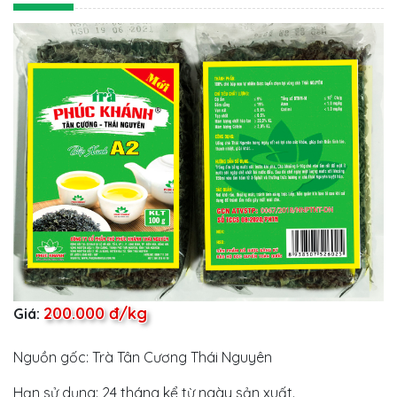
200.000 đ/kg
Giá:
Nguồn gốc: Trà Tân Cương Thái Nguyên
Hạn sử dụng: 24 tháng kể từ ngày sản xuất.