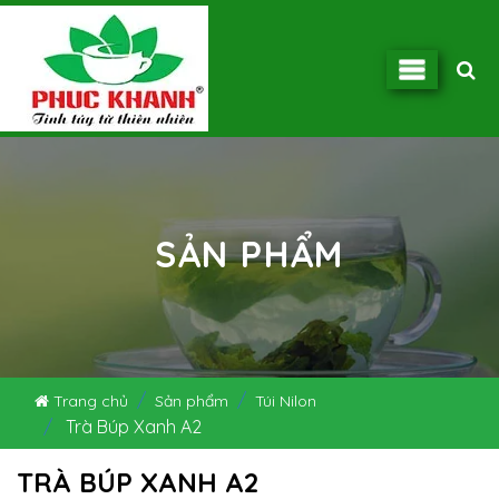
SẢN PHẨM
Trang chủ
Sản phẩm
Túi Nilon
Trà Búp Xanh A2
TRÀ BÚP XANH A2