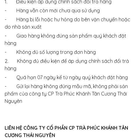
1. Điều kiện áp dụng chính sách đổi trả hàng
- Hàng vẫn còn mới chưa qua sử dụng
- Hàng bị lỗi hoặc hư hỏng do bên vận chuyển hoặc
do nhà sản xuất
- Giao hàng không đúng sản phẩm quý khách đặt
hàng
- Không đủ số lượng trong đơn hàng
2. Không đủ điều kiện để áp dụng chính sách đổi trả
hàng
- Quá hạn 07 ngày kể từ ngày quý khách đặt hàng
- Gửi lại hàng không đúng mẫu mã, không phải sản
phẩm của công ty CP Trà Phúc Khánh Tân Cương Thái
Nguyên
LIÊN HỆ CÔNG TY CỔ PHẦN CP TRÀ PHÚC KHÁNH TÂN
CƯƠNG THÁI NGUYÊN