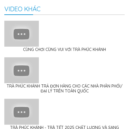
VIDEO KHÁC
CÙNG CHƠI CÙNG VUI VỚI TRÀ PHÚC KHÁNH
TRÀ PHÚC KHÁNH TRẢ ĐƠN HÀNG CHO CÁC NHÀ PHÂN PHỐI/
ĐẠI LÝ TRÊN TOÀN QUỐC
TRÀ PHÚC KHÁNH - TRÀ TẾT 2025 CHẤT LƯỢNG VÀ SANG