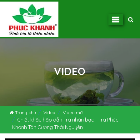
VIDEO
Trang chủ
Video
Video mới
Chiết khấu hấp dẫn Trà nhãn bạc - Trà Phúc
Khánh Tân Cương Thái Nguyên